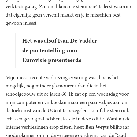
verkiezingsdag. Zin om blanco te stemmen? Je leest waarom
dat eigenlijk geen verschil maakt en je je misschien best
gewoon inleest.
Het was alsof Ivan De Vadder
de puntentelling voor
Eurovisie presenteerde
Mijn meest recente verkiezingservaring was, hoe is het
mogelijk, nog minder glamoureus dan die in het
schoolgebouw uit de jaren 60. Ik zat op een woensdag voor
mijn computer en vinkte dan maar een paar vakjes aan om
de toekomst van de UGent te bezegelen. En of die stem ook
echt een gevolg zal hebben, lees je in deze editie. Want nu de
interne verkiezingen erop zitten, heeft
Ben Weyts
blijkbaar
snode plannen om in de vertegenwoordiging van de Raad