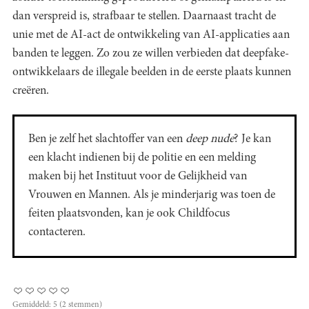
dan verspreid is, strafbaar te stellen. Daarnaast tracht de
unie met de AI-act de ontwikkeling van AI-applicaties aan
banden te leggen. Zo zou ze willen verbieden dat deepfake-
ontwikkelaars de illegale beelden in de eerste plaats kunnen
creëren.
Ben je zelf het slachtoffer van een
deep nude
? Je kan
een klacht indienen bij de politie en een melding
maken bij het Instituut voor de Gelijkheid van
Vrouwen en Mannen. Als je minderjarig was toen de
feiten plaatsvonden, kan je ook Childfocus
contacteren.
Gemiddeld:
5
(
2
stemmen)