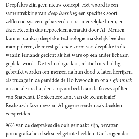
Deepfakes zijn geen nieuw concept. Het woord is een
samentrekking van
deep learning
, een specifiek soort
zelflerend systeem gebaseerd op het menselijke brein, en
fake
. Het zijn dus nepbeelden gemaakt door AI. Mensen
kunnen dankzij deepfake-technologie makkelijk beelden
manipuleren, de meest gekende vorm van deepfake is die
waarin iemands gezicht als het ware op een ander lichaam
geplakt wordt. De technologie kan, relatief onschuldig,
gebruikt worden om mensen na hun dood te laten herrijzen,
als trucage in de gemiddelde Hollywoodfilm of als
gimmick
op sociale media, denk bijvoorbeeld aan de faceswapfilter
van Snapchat. De slechtere kant van de technologie?
Realistisch fake news en AI-gegenereerde naaktbeelden
verspreiden.
96% van de deepfakes die ooit gemaakt zijn, bevatten
pornografische of seksueel getinte beelden. Die krijgen dan