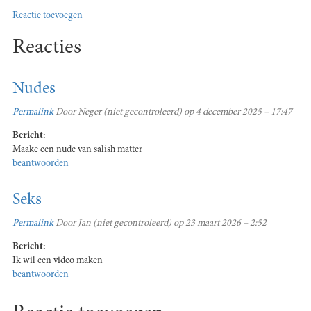
Reactie toevoegen
Reacties
Nudes
Permalink
Door
Neger (niet gecontroleerd)
op 4 december 2025 – 17:47
Bericht:
Maake een nude van salish matter
beantwoorden
Seks
Permalink
Door
Jan (niet gecontroleerd)
op 23 maart 2026 – 2:52
Bericht:
Ik wil een video maken
beantwoorden