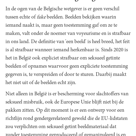
In de ogen van de Belgische wetgever is er geen verschil
tussen echte of
fake
beelden. Beelden bekijken waarin
iemand naakt is, maar geen toestemming gaf om ze te
maken, valt onder de noemer van voyeurisme en is strafbaar
in ons land. De definitie van 'een beeld' is heel breed, het feit
is al strafbaar wanneer iemand herkenbaar is. Sinds 2020 is
het in België ook expliciet strafbaar om seksueel getinte
beelden of opnames waarvoor geen expliciete toestemming
gegeven is, te verspreiden of door te sturen. Daarbij maakt
het niet uit of de beelden echt zijn.
Niet alleen in België is er bescherming voor slachtoffers van
seksueel misbruik, ook de Europese Unie blijft niet bij de
pakken zitten. Op dit moment is er een ontwerp voor een
richtlijn rond gendergerelateerd geweld die de EU-lidstaten
zou verplichten om seksueel getint beeldmateriaal dat
zonder toestemming geproduceerd of gemanipuleerd is en