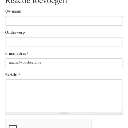
Reactie toevoegen
Uw naam
Onderwerp
E-mailadres
*
Bericht
*