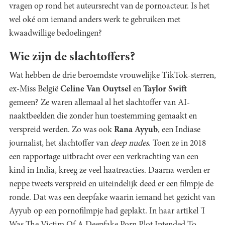
vragen op rond het auteursrecht van de pornoacteur. Is het
wel oké om iemand anders werk te gebruiken met
kwaadwillige bedoelingen?
Wie zijn de slachtoffers?
Wat hebben de drie beroemdste vrouwelijke TikTok-sterren,
ex-Miss België
Celine Van Ouytsel
en
Taylor Swift
gemeen? Ze waren allemaal al het slachtoffer van AI-
naaktbeelden die zonder hun toestemming gemaakt en
verspreid werden. Zo was ook
Rana Ayyub
, een Indiase
journalist, het slachtoffer van
deep nudes
. Toen ze in 2018
een rapportage uitbracht over een verkrachting van een
kind in India, kreeg ze veel haatreacties. Daarna werden er
neppe tweets verspreid en uiteindelijk deed er een filmpje de
ronde. Dat was een deepfake waarin iemand het gezicht van
Ayyub op een pornofilmpje had geplakt. In haar artikel 'I
Was The Victim Of A Deepfake Porn Plot Intended To