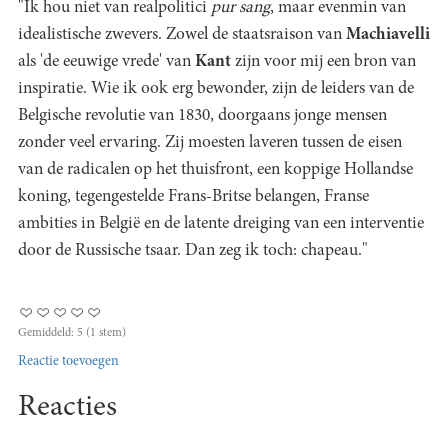
"Ik hou niet van realpolitici
pur sang
, maar evenmin van
idealistische zwevers. Zowel de staatsraison van
Machiavelli
als 'de eeuwige vrede' van
Kant
zijn voor mij een bron van
inspiratie. Wie ik ook erg bewonder, zijn de leiders van de
Belgische revolutie van 1830, doorgaans jonge mensen
zonder veel ervaring. Zij moesten laveren tussen de eisen
van de radicalen op het thuisfront, een koppige Hollandse
koning, tegengestelde Frans-Britse belangen, Franse
ambities in België en de latente dreiging van een interventie
door de Russische tsaar. Dan zeg ik toch: chapeau."
Gemiddeld:
5
(
1
stem)
Reactie toevoegen
Reacties