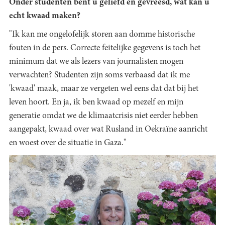
Onder studenten bent u geliefd en gevreesd, wat kan u
echt kwaad maken?
"Ik kan me ongelofelijk storen aan domme historische
fouten in de pers. Correcte feitelijke gegevens is toch het
minimum dat we als lezers van journalisten mogen
verwachten? Studenten zijn soms verbaasd dat ik me
'kwaad' maak, maar ze vergeten wel eens dat dat bij het
leven hoort. En ja, ik ben kwaad op mezelf en mijn
generatie omdat we de klimaatcrisis niet eerder hebben
aangepakt, kwaad over wat Rusland in Oekraïne aanricht
en woest over de situatie in Gaza."