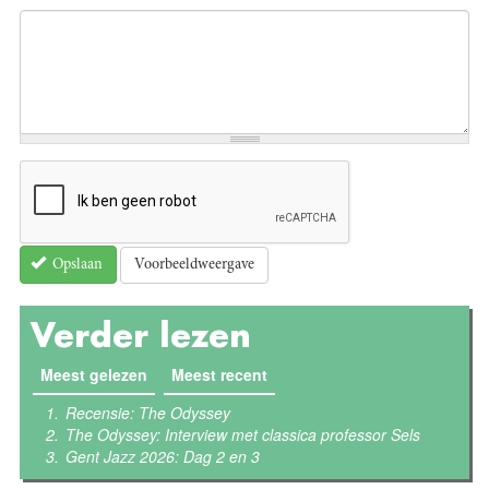
Voorbeeldweergave
Opslaan
Verder lezen
Meest gelezen
(actieve tabblad)
Meest recent
Recensie: The Odyssey
The Odyssey: Interview met classica professor Sels
Gent Jazz 2026: Dag 2 en 3