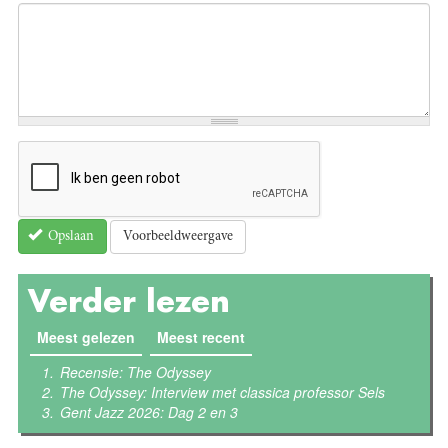
Voorbeeldweergave
Opslaan
Verder lezen
Meest gelezen
(actieve tabblad)
Meest recent
Recensie: The Odyssey
The Odyssey: Interview met classica professor Sels
Gent Jazz 2026: Dag 2 en 3