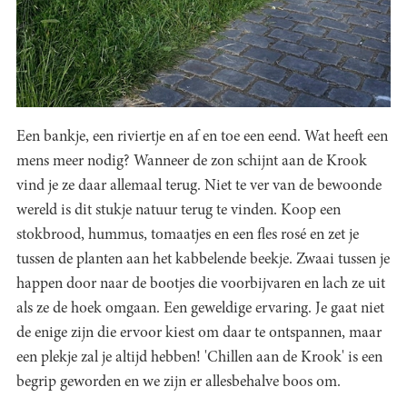
Een bankje, een riviertje en af en toe een eend. Wat heeft een
mens meer nodig? Wanneer de zon schijnt aan de Krook
vind je ze daar allemaal terug. Niet te ver van de bewoonde
wereld is dit stukje natuur terug te vinden. Koop een
stokbrood, hummus, tomaatjes en een fles rosé en zet je
tussen de planten aan het kabbelende beekje. Zwaai tussen je
happen door naar de bootjes die voorbijvaren en lach ze uit
als ze de hoek omgaan. Een geweldige ervaring. Je gaat niet
de enige zijn die ervoor kiest om daar te ontspannen, maar
een plekje zal je altijd hebben! 'Chillen aan de Krook' is een
begrip geworden en we zijn er allesbehalve boos om.