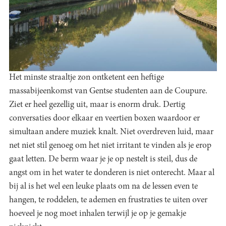
Het minste straaltje zon ontketent een heftige
massabijeenkomst van Gentse studenten aan de Coupure.
Ziet er heel gezellig uit, maar is enorm druk. Dertig
conversaties door elkaar en veertien boxen waardoor er
simultaan andere muziek knalt. Niet overdreven luid, maar
net niet stil genoeg om het niet irritant te vinden als je erop
gaat letten. De berm waar je je op nestelt is steil, dus de
angst om in het water te donderen is niet onterecht. Maar al
bij al is het wel een leuke plaats om na de lessen even te
hangen, te roddelen, te ademen en frustraties te uiten over
hoeveel je nog moet inhalen terwijl je op je gemakje