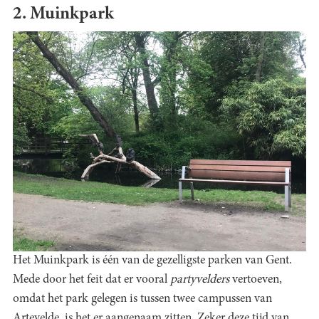
2. Muinkpark
Het Muinkpark is één van de gezelligste parken van Gent.
Mede door het feit dat er vooral
partyvelders
vertoeven,
omdat het park gelegen is tussen twee campussen van
Artevelde, is het er aangenaam zitten. Zeker deze tijd van