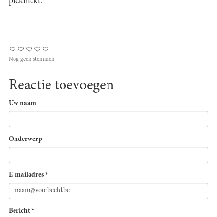
picknickt.
Nog geen stemmen
Reactie toevoegen
Uw naam
Onderwerp
E-mailadres
*
Bericht
*