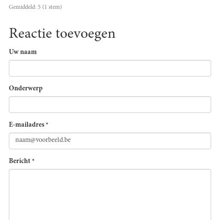
Gemiddeld:
5
(
1
stem)
Reactie toevoegen
Uw naam
Onderwerp
E-mailadres
*
Bericht
*