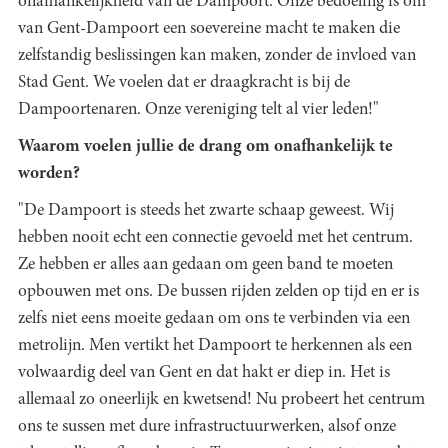
onafhankelijkheid van de Dampoort. Onze bedoeling is om
van Gent-Dampoort een soevereine macht te maken die
zelfstandig beslissingen kan maken, zonder de invloed van
Stad Gent. We voelen dat er draagkracht is bij de
Dampoortenaren. Onze vereniging telt al vier leden!"
Waarom voelen jullie de drang om onafhankelijk te
worden?
"De Dampoort is steeds het zwarte schaap geweest. Wij
hebben nooit echt een connectie gevoeld met het centrum.
Ze hebben er alles aan gedaan om geen band te moeten
opbouwen met ons. De bussen rijden zelden op tijd en er is
zelfs niet eens moeite gedaan om ons te verbinden via een
metrolijn. Men vertikt het Dampoort te herkennen als een
volwaardig deel van Gent en dat hakt er diep in. Het is
allemaal zo oneerlijk en kwetsend! Nu probeert het centrum
ons te sussen met dure infrastructuurwerken, alsof onze