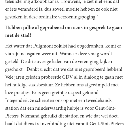
teleurstelling afkoopbaar is. Trouwens, je ziet niet eens dat
er iets veranderd is, dus zoveel moeite hebben ze ook niet
gestoken in deze ordinaire verzoeningspoging."
Hebben jullie al geprobeerd om eens in gesprek te gaan
met de stad?
Het water dat Puigmont zojuist had opgedronken, komt er
via zijn neusgaten weer uit. Wanneer deze vraag wordt
gesteld. De drie overige leden van de vereniging kijken
geschokt. "Denkt u echt dat we dat niet geprobeerd hebben!
Vele jaren geleden probeerde GDV al in dialoog te gaan met
het huidige stadsbestuur. Ze hebben ons afgewimpeld met
loze praatjes. Er is geen greintje respect getoond.
Integendeel, ze scheepten ons op met een tweedehands
station dat een minderwaardig hulpje is voor Gent-Sint-
Pieters. Niemand gebruikt dit station en wie dat wel doet,
baalt dat diens treinverbinding niet vanuit Gent-Sint-Pieters