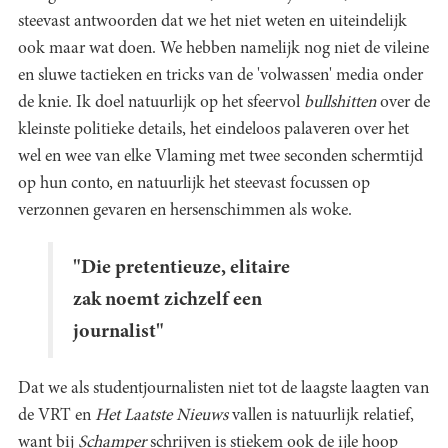
steevast antwoorden dat we het niet weten en uiteindelijk
ook maar wat doen. We hebben namelijk nog niet de vileine
en sluwe tactieken en tricks van de 'volwassen' media onder
de knie. Ik doel natuurlijk op het sfeervol
bullshitten
over de
kleinste politieke details, het eindeloos palaveren over het
wel en wee van elke Vlaming met twee seconden schermtijd
op hun conto, en natuurlijk het steevast focussen op
verzonnen gevaren en hersenschimmen als woke.
"Die pretentieuze, elitaire
zak noemt zichzelf een
journalist"
Dat we als studentjournalisten niet tot de laagste laagten van
de VRT en
Het Laatste Nieuws
vallen is natuurlijk relatief,
want bij
Schamper
schrijven is stiekem ook de ijle hoop