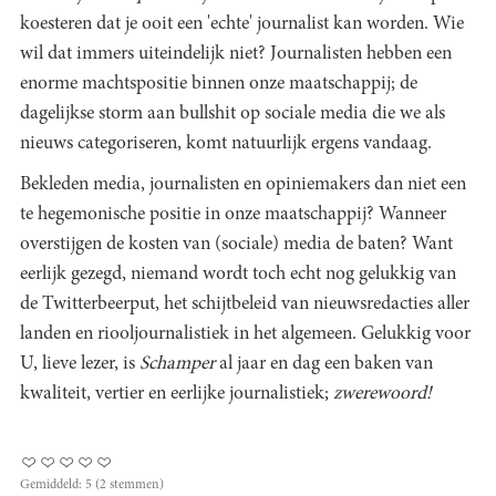
koesteren dat je ooit een 'echte' journalist kan worden. Wie
wil dat immers uiteindelijk niet? Journalisten hebben een
enorme machtspositie binnen onze maatschappij; de
dagelijkse storm aan bullshit op sociale media die we als
nieuws categoriseren, komt natuurlijk ergens vandaag.
Bekleden media, journalisten en opiniemakers dan niet een
te hegemonische positie in onze maatschappij? Wanneer
overstijgen de kosten van (sociale) media de baten? Want
eerlijk gezegd, niemand wordt toch echt nog gelukkig van
de Twitterbeerput, het schijtbeleid van nieuwsredacties aller
landen en riooljournalistiek in het algemeen. Gelukkig voor
U, lieve lezer, is
Schamper
al jaar en dag een baken van
kwaliteit, vertier en eerlijke journalistiek;
zwerewoord!
Gemiddeld:
5
(
2
stemmen)