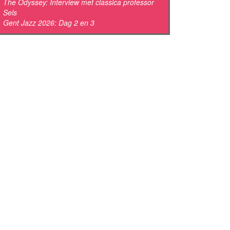
The Odyssey: Interview met classica professor
Sels
Gent Jazz 2026: Dag 2 en 3