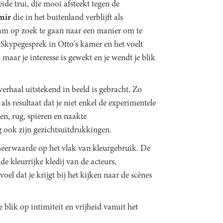
eide trui, die mooi afsteekt tegen de
mir
die in het buitenland verblijft als
aam op zoek te gaan naar een manier om te
t Skypegesprek in Otto's kamer en het voelt
, maar je interesse is gewekt en je wendt je blik
erhaal uitstekend in beeld is gebracht. Zo
ls resultaat dat je niet enkel de experimentele
n, rug, spieren en naakte
g ook zijn gezichtsuitdrukkingen.
meerwaarde op het vlak van kleurgebruik. De
e kleurrijke kledij van de acteurs,
oel dat je krijgt bij het kijken naar de scènes
 blik op intimiteit en vrijheid vanuit het