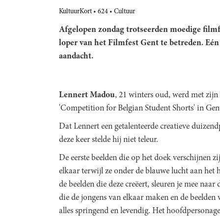
KultuurKort
624
Cultuur
Afgelopen zondag trotseerden moedige filmf
loper van het Filmfest Gent te betreden. Eén 
aandacht.
Lennert Madou
, 21 winters oud, werd met zijn
'Competition for Belgian Student Shorts' in Gen
Dat Lennert een getalenteerde creatieve duizendp
deze keer stelde hij niet teleur.
De eerste beelden die op het doek verschijnen z
elkaar terwijl ze onder de blauwe lucht aan het
de beelden die deze creëert, sleuren je mee naar
die de jongens van elkaar maken en de beelden va
alles springend en levendig. Het hoofdpersonag