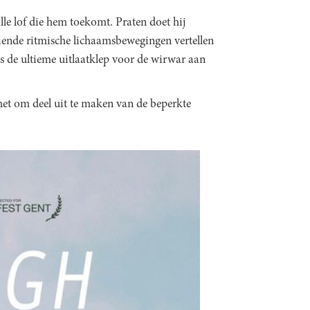
alle lof die hem toekomt. Praten doet hij
iende ritmische lichaamsbewegingen vertellen
ls de ultieme uitlaatklep voor de wirwar aan
het om deel uit te maken van de beperkte