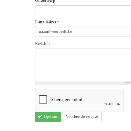
Onderwerp
E-mailadres
*
Bericht
*
Voorbeeldweergave
Opslaan