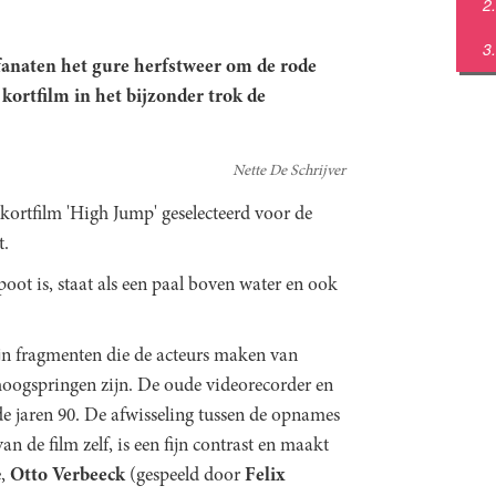
anaten het gure herfstweer om de rode
kortfilm in het bijzonder trok de
Nette De Schrijver
 kortfilm 'High Jump' geselecteerd voor de
t.
oot is, staat als een paal boven water en ook
ijn fragmenten die de acteurs maken van
 hoogspringen zijn. De oude videorecorder en
 de jaren 90. De afwisseling tussen de opnames
n de film zelf, is een fijn contrast en maakt
e,
Otto Verbeeck
(gespeeld door
Felix