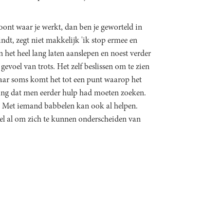
oont waar je werkt, dan ben je geworteld in
ndt, zegt niet makkelijk 'ik stop ermee en
n het heel lang laten aanslepen en noest verder
gevoel van trots. Het zelf beslissen om te zien
 maar soms komt het tot een punt waarop het
ling dat men eerder hulp had moeten zoeken.
n. Met iemand babbelen kan ook al helpen.
el al om zich te kunnen onderscheiden van