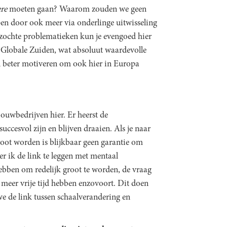
ere
moeten gaan? Waarom zouden we geen
en door ook meer via onderlinge uitwisseling
zochte problematieken kun je evengoed hier
 Globale Zuiden, wat absoluut waardevolle
n beter motiveren om ook hier in Europa
bouwbedrijven hier. Er heerst de
succesvol zijn en blijven draaien. Als je naar
groot worden is blijkbaar geen garantie om
er ik de link te leggen met mentaal
ebben om redelijk groot te worden, de vraag
e meer vrije tijd hebben enzovoort. Dit doen
e de link tussen schaalverandering en