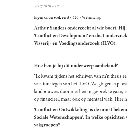
5/10/2020 – 10:38
Eigen onderzoek eerst
620
Wetenschap
Arthur Sanders
onderzoekt al wie boert. Hij
'Conflict en Development' en doet onderzoek
Visserij- en Voedingsonderzoek (ILVO).
Hoe ben je bij dit onderwerp aanbeland?
"Ik kwam tijdens het schrijven van m'n thesis e
vacature tegen van het ILVO. We gingen explorati
landbouwers door met hen in gesprek te gaan, en 
op financieel, maar ook op mentaal vlak. Hier h
'Conflict en Ontwikkeling' is de minst bekend
Sociale Wetenschappen'. In welke opzichten v
vakgroepen?