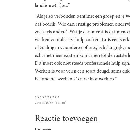
landbouw(st)ers."
"Als je zo verbonden bent met een groep en je w
dat bedrijf. Wie dan ernstige problemen ondervi
zoek iets anders'. Wat je dan merkt is dat mense
werken vooraleer ze hulp zoeken. Er is een sterk 
of ze dingen veranderen of niet, is belangrijk,
echt niet meer gaat en komt men tot de vaststel
Dit moet ook niet steeds professionele hulp zij
Werken is voor velen een soort deugd: soms enk
het andere 'werkvolk' en de loonwerkers."
Gemiddeld:
5
(
1
stem)
Reactie toevoegen
Uw naam