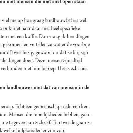
ken met mensen die niet snel open staan
t viel me op hoe graag landbouw(st)ers wel
ga ook niet naar daar met heel specifieke
ten met een koffie. Dan vraag ik hen dingen
ht gekomen' en vertellen ze wat er de voorbije
 uur of twee bezig, gewoon omdat ze blij zijn
 de dingen doen. Deze mensen zijn altijd
 verbonden met hun beroep. Het is echt niet
een landbouwer met dat van mensen in de
rt beroep. Echt een gemeenschap: iedereen kent
ultuur. Mensen die moeilijkheden hebben, gaan
s toe te geven aan zichzelf. Ten tweede gaan ze
k welke hulpkanalen er zijn voor