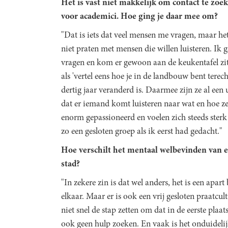
Het is vast niet makkelijk om contact te zoe
voor academici. Hoe ging je daar mee om?
"Dat is iets dat veel mensen me vragen, maar he
niet praten met mensen die willen luisteren. Ik 
vragen en kom er gewoon aan de keukentafel zit
als 'vertel eens hoe je in de landbouw bent terec
dertig jaar veranderd is. Daarmee zijn ze al een
dat er iemand komt luisteren naar wat en hoe ze
enorm gepassioneerd en voelen zich steeds sterk
zo een gesloten groep als ik eerst had gedacht."
Hoe verschilt het mentaal welbevinden van 
stad?
"In zekere zin is dat wel anders, het is een apa
elkaar. Maar er is ook een vrij gesloten praatc
niet snel de stap zetten om dat in de eerste plaat
ook geen hulp zoeken. En vaak is het onduidelij