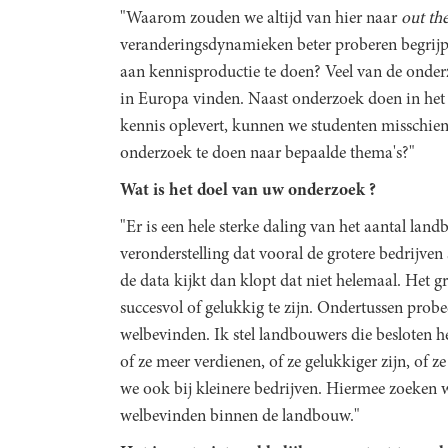
"Waarom zouden we altijd van hier naar
out th
veranderingsdynamieken beter proberen begrijp
aan kennisproductie te doen? Veel van de onder
in Europa vinden. Naast onderzoek doen in het
kennis oplevert, kunnen we studenten misschie
onderzoek te doen naar bepaalde thema's?"
Wat is het doel van uw onderzoek ?
"Er is een hele sterke daling van het aantal land
veronderstelling dat vooral de grotere bedrijven 
de data kijkt dan klopt dat niet helemaal. Het 
succesvol of gelukkig te zijn. Ondertussen probe
welbevinden. Ik stel landbouwers die besloten h
of ze meer verdienen, of ze gelukkiger zijn, of z
we ook bij kleinere bedrijven. Hiermee zoeken w
welbevinden binnen de landbouw."