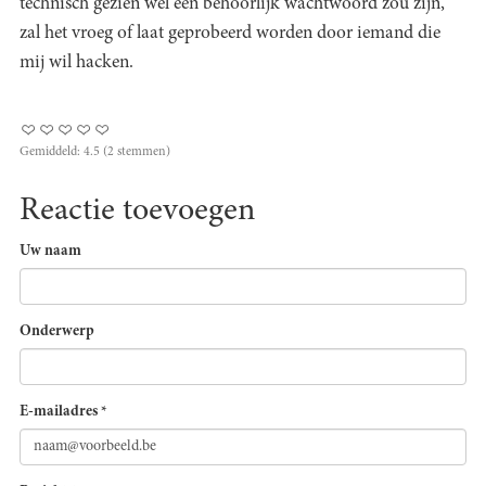
technisch gezien wel een behoorlijk wachtwoord zou zijn,
zal het vroeg of laat geprobeerd worden door iemand die
mij wil hacken.
Gemiddeld:
4.5
(
2
stemmen)
Reactie toevoegen
Uw naam
Onderwerp
E-mailadres
*