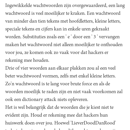
Ingewikkelde wachtwoorden zijn overgewaardeerd, een lang
wachtwoord is veel moeilijker te kraken. Een wachtwoord
van minder dan tien tekens met hoofdletters, kleine letters,
speciale tekens en cijfers kan in enkele uren gekraakt
worden. Substituties zoals een ' e ' door een ' 3 ' vervangen
maken het wachtwoord niet alleen moeilijker te onthouden
voor jou, ze komen ook zo vaak voor dat hackers er
rekening mee houden.
Drie of vier woorden aan elkaar plakken zou al een veel
beter wachtwoord vormen, zelfs met enkel kleine letters.
Zo'n wachtwoord is te lang voor brute force en als de
woorden moeilijk te raden zijn en niet vaak voorkomen zal
ook een dictionary attack niets opleveren.
Het is wel belangrijk dat de woorden die je kiest niet te
evident zijn. Houd er rekening mee dat hackers hun
huiswerk doen over jou. Hoewel 'LieverDoodDanRood'