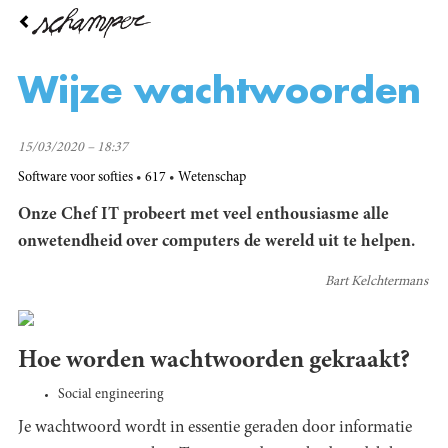
Overslaan
en
naar
de
Wijze wachtwoorden
inhoud
gaan
15/03/2020 – 18:37
Software voor softies
617
Wetenschap
Onze Chef IT probeert met veel enthousiasme alle
onwetendheid over computers de wereld uit te helpen.
Bart Kelchtermans
Hoe worden wachtwoorden gekraakt?
Social engineering
Je wachtwoord wordt in essentie geraden door informatie