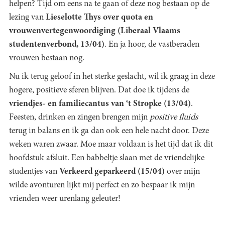
helpen? Tijd om eens na te gaan of deze nog bestaan op de
lezing van
Lieselotte Thys over quota en
vrouwenvertegenwoordiging (Liberaal Vlaams
studentenverbond, 13/04)
. En ja hoor, de vastberaden
vrouwen bestaan nog.
Nu ik terug geloof in het sterke geslacht, wil ik graag in deze
hogere, positieve sferen blijven. Dat doe ik tijdens de
vriendjes- en familiecantus van ‘t Stropke (13/04)
.
Feesten, drinken en zingen brengen mijn
positive fluids
terug in balans en ik ga dan ook een hele nacht door. Deze
weken waren zwaar. Moe maar voldaan is het tijd dat ik dit
hoofdstuk afsluit. Een babbeltje slaan met de vriendelijke
studentjes van
Verkeerd geparkeerd (15/04)
over mijn
wilde avonturen lijkt mij perfect en zo bespaar ik mijn
vrienden weer urenlang geleuter!