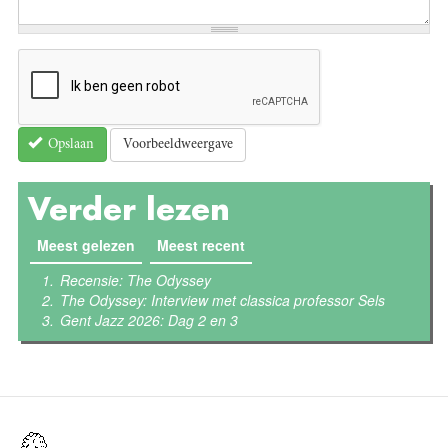
Voorbeeldweergave
Opslaan
Verder lezen
Meest gelezen
(actieve tabblad)
Meest recent
Recensie: The Odyssey
The Odyssey: Interview met classica professor Sels
Gent Jazz 2026: Dag 2 en 3