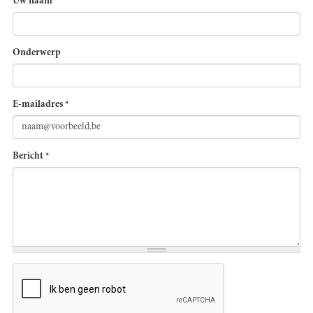
Uw naam
Onderwerp
E-mailadres
*
Bericht
*