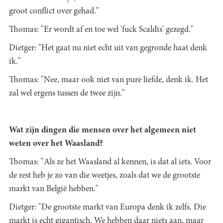
groot conflict over gehad."
Thomas: "Er wordt af en toe wel 'fuck Scaldis' gezegd."
Dietger: "Het gaat nu niet echt uit van gegronde haat denk
ik."
Thomas: "Nee, maar ook niet van pure liefde, denk ik. Het
zal wel ergens tussen de twee zijn."
Wat zijn dingen die mensen over het algemeen niet
weten over het Waasland?
Thomas: "Als ze het Waasland al kennen, is dat al iets. Voor
de rest heb je zo van die weetjes, zoals dat we de grootste
markt van België hebben."
Dietger: "De grootste markt van Europa denk ik zelfs. Die
markt is echt gigantisch. We hebben daar niets aan, maar