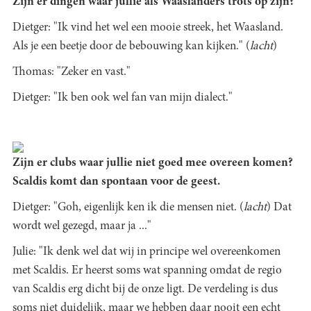
Zijn er dingen waar jullie als Waaslanders trots op zijn?
Dietger: "Ik vind het wel een mooie streek, het Waasland.
Als je een beetje door de bebouwing kan kijken." (
lacht
)
Thomas: "Zeker en vast."
Dietger: "Ik ben ook wel fan van mijn dialect."
Zijn er clubs waar jullie niet goed mee overeen komen?
Scaldis komt dan spontaan voor de geest.
Dietger: "Goh, eigenlijk ken ik die mensen niet. (
lacht
) Dat
wordt wel gezegd, maar ja ..."
Julie: "Ik denk wel dat wij in principe wel overeenkomen
met Scaldis. Er heerst soms wat spanning omdat de regio
van Scaldis erg dicht bij de onze ligt. De verdeling is dus
soms niet duidelijk, maar we hebben daar nooit een echt