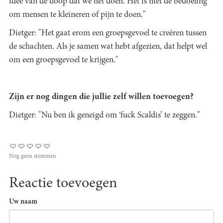
idee van de doop dat we het doen. Het is niet de bedoeling
om mensen te kleineren of pijn te doen."
Dietger: "Het gaat erom een groepsgevoel te creëren tussen
de schachten. Als je samen wat hebt afgezien, dat helpt wel
om een groepsgevoel te krijgen."
Zijn er nog dingen die jullie zelf willen toevoegen?
Dietger: "Nu ben ik geneigd om ‘fuck Scaldis’ te zeggen."
Nog geen stemmen
Reactie toevoegen
Uw naam