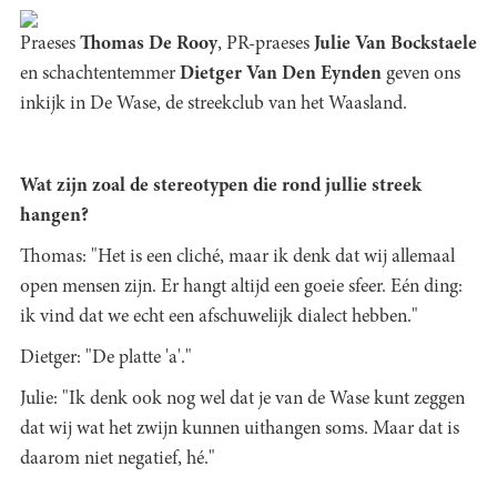
Praeses
Thomas De Rooy
, PR-praeses
Julie Van Bockstaele
en schachtentemmer
Dietger Van Den Eynden
geven ons
inkijk in De Wase, de streekclub van het Waasland.
Wat zijn zoal de stereotypen die rond jullie streek
hangen?
Thomas: "Het is een cliché, maar ik denk dat wij allemaal
open mensen zijn. Er hangt altijd een goeie sfeer. Eén ding:
ik vind dat we echt een afschuwelijk dialect hebben."
Dietger: "De platte 'a'."
Julie: "Ik denk ook nog wel dat je van de Wase kunt zeggen
dat wij wat het zwijn kunnen uithangen soms. Maar dat is
daarom niet negatief, hé."