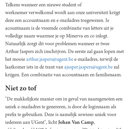
Telkens wanneer een nieuwe student of
werknemer verwelkomd wordt aan onze universiteit krijgt
deze een accountnaam en e-mailadres toegewezen. Je
acountnaam is de vreemde combinatie van letters uit je
volledige naam waarmee je op Minerva en co inlogt.
Natuurlijk zorgt dit voor problemen wanneer er twee
Arthur Jaspers zich inschrijven. De eerste zal gaan lopen met
het mooie
arthur.jaspers@ugent.be
e-mailadres, terwijl de
laatkomer iets in de trant van
ajasper.jaspers@ugent.be
zal
krijgen. Een combinatie van accountnaam en familienaam.
Niet zo tof
"De makkelijkste manier om in geval van naamgenoten een
uniek e-mailadres te genereren, is door de loginnaam als
prefix te gebruiken. Deze is namelijk sowieso uniek voor
iedereen aan UGent", licht
Johan Van Camp
,