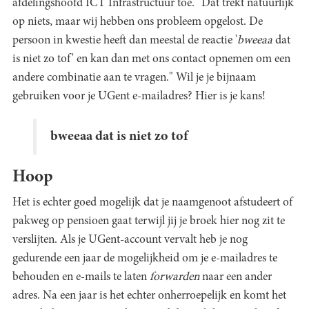
afdelingshoofd ICT Infrastructuur toe. "Dat trekt natuurlijk
op niets, maar wij hebben ons probleem opgelost. De
persoon in kwestie heeft dan meestal de reactie '
bweeaa
dat
is niet zo tof' en kan dan met ons contact opnemen om een
andere combinatie aan te vragen." Wil je je bijnaam
gebruiken voor je UGent e-mailadres? Hier is je kans!
bweeaa dat is niet zo tof
Hoop
Het is echter goed mogelijk dat je naamgenoot afstudeert of
pakweg op pensioen gaat terwijl jij je broek hier nog zit te
verslijten. Als je UGent-account vervalt heb je nog
gedurende een jaar de mogelijkheid om je e-mailadres te
behouden en e-mails te laten
forwarden
naar een ander
adres. Na een jaar is het echter onherroepelijk en komt het