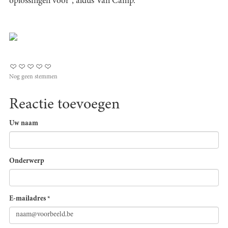
oplossingen voor", aldus Van Camp.
Nog geen stemmen
Reactie toevoegen
Uw naam
Onderwerp
E-mailadres
*