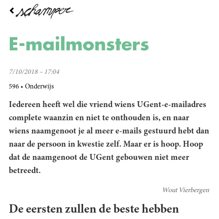
Overslaan
en
naar
de
E-mailmonsters
inhoud
gaan
7/10/2018 – 17:04
596
Onderwijs
Iedereen heeft wel die vriend wiens UGent-e-mailadres
complete waanzin en niet te onthouden is, en naar
wiens naamgenoot je al meer e-mails gestuurd hebt dan
naar de persoon in kwestie zelf. Maar er is hoop. Hoop
dat de naamgenoot de UGent gebouwen niet meer
betreedt.
Wout Vierbergen
De eersten zullen de beste hebben