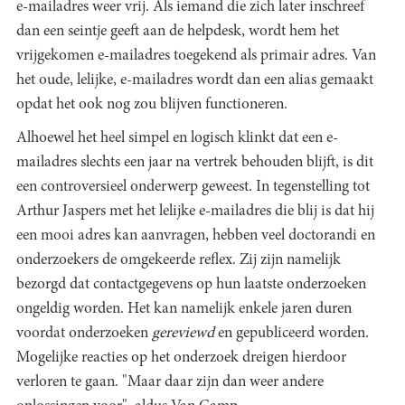
e-mailadres weer vrij. Als iemand die zich later inschreef
dan een seintje geeft aan de helpdesk, wordt hem het
vrijgekomen e-mailadres toegekend als primair adres. Van
het oude, lelijke, e-mailadres wordt dan een alias gemaakt
opdat het ook nog zou blijven functioneren.
Alhoewel het heel simpel en logisch klinkt dat een e-
mailadres slechts een jaar na vertrek behouden blijft, is dit
een controversieel onderwerp geweest. In tegenstelling tot
Arthur Jaspers met het lelijke e-mailadres die blij is dat hij
een mooi adres kan aanvragen, hebben veel doctorandi en
onderzoekers de omgekeerde reflex. Zij zijn namelijk
bezorgd dat contactgegevens op hun laatste onderzoeken
ongeldig worden. Het kan namelijk enkele jaren duren
voordat onderzoeken
gereviewd
en gepubliceerd worden.
Mogelijke reacties op het onderzoek dreigen hierdoor
verloren te gaan. "Maar daar zijn dan weer andere