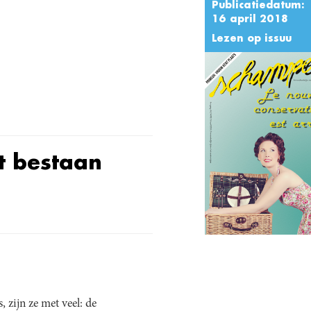
Publicatiedatum:
16 april 2018
Lezen op issuu
ft bestaan
 zijn ze met veel: de