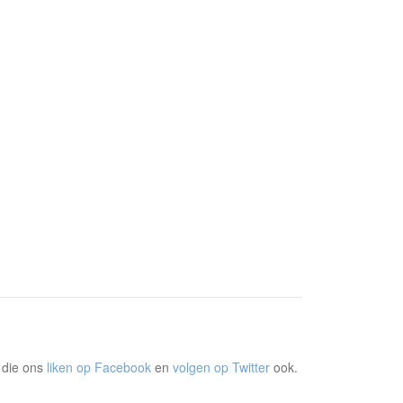
 die ons
liken op Facebook
en
volgen op Twitter
ook.