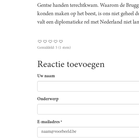
Gentse handen terechtkwam. Waarom de Brugge
konden maken op het beest, is ons niet geheel du
valt een diplomatieke rel met Nederland niet lang
Gemiddeld:
5
(
1
stem)
Reactie toevoegen
Uw naam
Onderwerp
E-mailadres
*