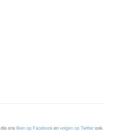
 die ons
liken op Facebook
en
volgen op Twitter
ook.