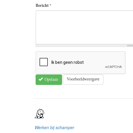
Bericht
*
Voorbeeldweergave
Opslaan
Werken bij schamper