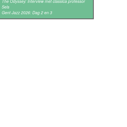
The Odyssey: Interview met classica professor
Sels
Gent Jazz 2026: Dag 2 en 3