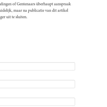
lingen of Gentenaars überhaupt aanspraak
idelijk, maar na publicatie van dit artikel
er uit te sluiten.