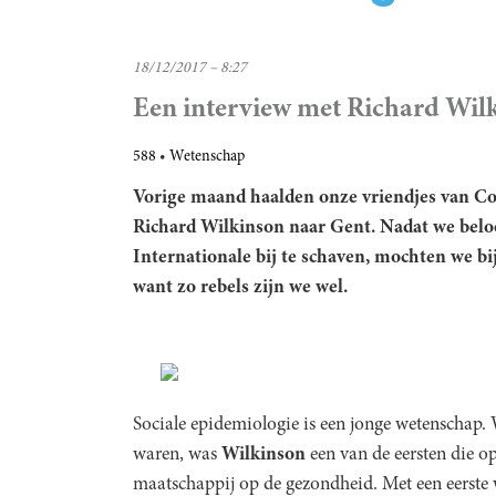
18/12/2017 – 8:27
Een interview met Richard Wil
588
Wetenschap
Vorige maand haalden onze vriendjes van Co
Richard Wilkinson naar Gent. Nadat we belo
Internationale bij te schaven, mochten we bi
want zo rebels zijn we wel.
Sociale epidemiologie is een jonge wetenschap.
waren, was
Wilkinson
een van de eersten die o
maatschappij op de gezondheid. Met een eerste wa