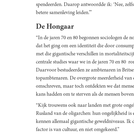
spendeerden. Daarop antwoordde ik: ‘Nee, zelfs al
betere samenleving leiden.’”
De Hongaar
“In de jaren 70 en 80 begonnen sociologen de not
dat het ging om een identiteit die door consump
met die gigantische verschillen in mortaliteitsci
centrale studies waar we in de jaren 70 en 80 ro
Daarvoor bestudeerden ze ambtenaren in Britse m
topambtenaren. De overgrote meerderheid van d
omschreven, maar toch ontdekten we dat mensen
kans hadden om te sterven als de mensen boven
“Kijk trouwens ook naar landen met grote ongeli
Rusland van de oligarchen: hun ongelijkheid is 
kennen allemaal gigantische geweldniveaus. Ik 
factor is van cultuur, en niet omgekeerd.”