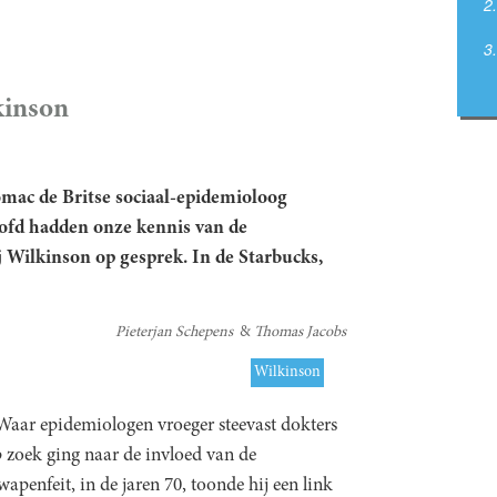
kinson
mac de Britse sociaal-epidemioloog
ofd hadden onze kennis van de
j Wilkinson op gesprek. In de Starbucks,
Pieterjan Schepens
Thomas Jacobs
Wilkinson
 Waar epidemiologen vroeger steevast dokters
p zoek ging naar de invloed van de
penfeit, in de jaren 70, toonde hij een link