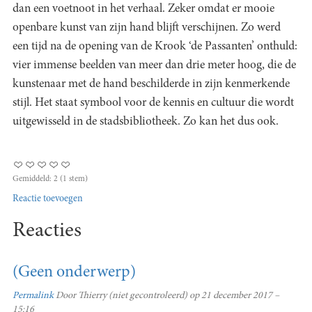
dan een voetnoot in het verhaal. Zeker omdat er mooie
openbare kunst van zijn hand blijft verschijnen. Zo werd
een tijd na de opening van de Krook ‘de Passanten’ onthuld:
vier immense beelden van meer dan drie meter hoog, die de
kunstenaar met de hand beschilderde in zijn kenmerkende
stijl. Het staat symbool voor de kennis en cultuur die wordt
uitgewisseld in de stadsbibliotheek. Zo kan het dus ook.
Gemiddeld:
2
(
1
stem)
Reactie toevoegen
Reacties
(Geen onderwerp)
Permalink
Door
Thierry (niet gecontroleerd)
op 21 december 2017 –
15:16