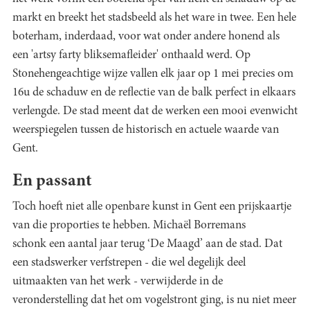
markt en breekt het stadsbeeld als het ware in twee. Een hele
boterham, inderdaad, voor wat onder andere honend als
een 'artsy farty bliksemafleider' onthaald werd. Op
Stonehengeachtige wijze vallen elk jaar op 1 mei precies om
16u de schaduw en de reflectie van de balk perfect in elkaars
verlengde. De stad meent dat de werken een mooi evenwicht
weerspiegelen tussen de historisch en actuele waarde van
Gent.
En passant
Toch hoeft niet alle openbare kunst in Gent een prijskaartje
van die proporties te hebben. Michaël Borremans
schonk een aantal jaar terug ‘De Maagd’ aan de stad. Dat
een stadswerker verfstrepen - die wel degelijk deel
uitmaakten van het werk - verwijderde in de
veronderstelling dat het om vogelstront ging, is nu niet meer