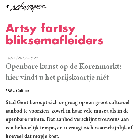
Overslaan
en
naar
de
Artsy fartsy
inhoud
gaan
bliksemafleiders
18/12/2017 – 8:27
Openbare kunst op de Korenmarkt:
hier vindt u het prijskaartje niét
588
Cultuur
Stad Gent beroept zich er graag op een groot cultureel
aanbod te voorzien, zowel in haar vele musea als in de
openbare ruimte. Dat aanbod verschijnt trouwens aan
een behoorlijk tempo, en u vraagt zich waarschijnlijk af
hoeveel dat mopje kost.