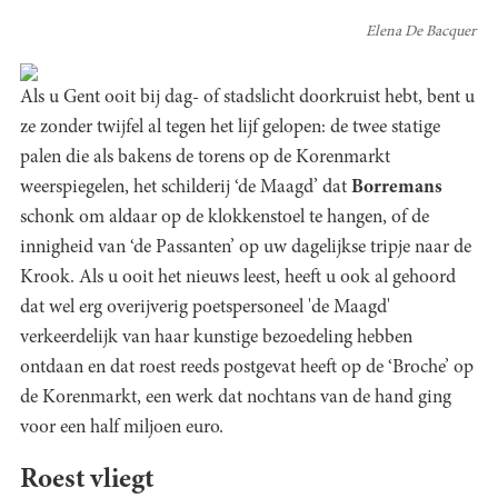
Elena De Bacquer
Als u Gent ooit bij dag- of stadslicht doorkruist hebt, bent u
ze zonder twijfel al tegen het lijf gelopen: de twee statige
palen die als bakens de torens op de Korenmarkt
weerspiegelen, het schilderij ‘de Maagd’ dat
Borremans
schonk om aldaar op de klokkenstoel te hangen, of de
innigheid van ‘de Passanten’ op uw dagelijkse tripje naar de
Krook. Als u ooit het nieuws leest, heeft u ook al gehoord
dat wel erg overijverig poetspersoneel 'de Maagd'
verkeerdelijk van haar kunstige bezoedeling hebben
ontdaan en dat roest reeds postgevat heeft op de ‘Broche’ op
de Korenmarkt, een werk dat nochtans van de hand ging
voor een half miljoen euro.
Roest vliegt