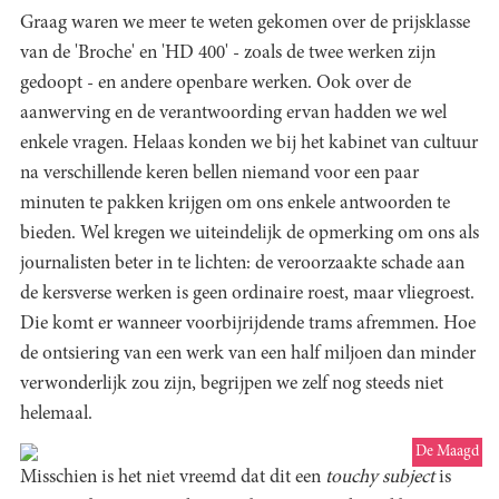
Graag waren we meer te weten gekomen over de prijsklasse
van de 'Broche' en 'HD 400' - zoals de twee werken zijn
gedoopt - en andere openbare werken. Ook over de
aanwerving en de verantwoording ervan hadden we wel
enkele vragen. Helaas konden we bij het kabinet van cultuur
na verschillende keren bellen niemand voor een paar
minuten te pakken krijgen om ons enkele antwoorden te
bieden. Wel kregen we uiteindelijk de opmerking om ons als
journalisten beter in te lichten: de veroorzaakte schade aan
de kersverse werken is geen ordinaire roest, maar vliegroest.
Die komt er wanneer voorbijrijdende trams afremmen. Hoe
de ontsiering van een werk van een half miljoen dan minder
verwonderlijk zou zijn, begrijpen we zelf nog steeds niet
helemaal.
De Maagd
Misschien is het niet vreemd dat dit een
touchy subject
is