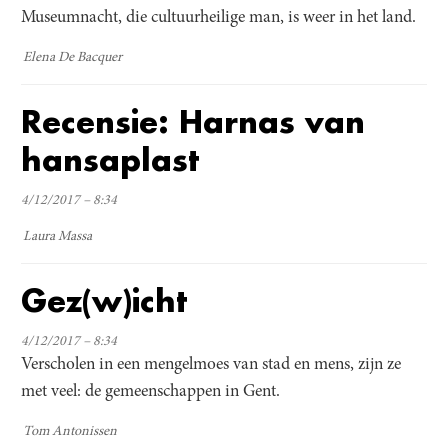
Museumnacht, die cultuurheilige man, is weer in het land.
Elena De Bacquer
Recensie: Harnas van
hansaplast
4/12/2017 – 8:34
Laura Massa
Gez(w)icht
4/12/2017 – 8:34
Verscholen in een mengelmoes van stad en mens, zijn ze
met veel: de gemeenschappen in Gent.
Tom Antonissen