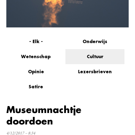
- Elk -
Onderwijs
Wetenschap
Cultuur
Opinie
Lezersbrieven
Satire
Museumnachtje
doordoen
4/12/2017 – 8:34