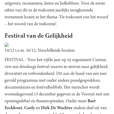
uitgevers, recensenten, lezers en liefhebbers. Voor de eerste
editie van dit in de toekomst jaarlijks terugkerende
evenement kozen ze het thema ‘De toekomst van het woord
– het woord van de toekomst’.
Festival van de Gelijkheid
14/12 t.e.m. 16/12, Verschillende locaties
FESTIVAL - Voor het vijfde jaar op rij organiseert Curieus
vzw een driedaags festival waarin ze streven naar gelijkheid,
diversiteit en verbondenheid. Dit aan de hand van een zeer
gevuld programma met onder andere panelgesprekken,
documentaires en festivalbabbels. Het startschot wordt
woensdagavond 13 december gegeven in de Vooruit met een
openingsdebat en theateroptreden. Onder meer
Bart
Eeckhout
,
Coely
en
Dirk De Wachter
maken deel uit van