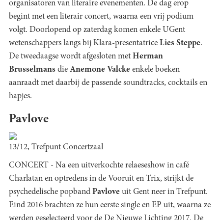
organisatoren van literaire evenementen. De dag erop
begint met een literair concert, waarna een vrij podium
volgt. Doorlopend op zaterdag komen enkele UGent
wetenschappers langs bij Klara-presentatrice
Lies Steppe
.
De tweedaagse wordt afgesloten met
Herman
Brusselmans
die
Anemone Valcke
enkele boeken
aanraadt met daarbij de passende soundtracks, cocktails en
hapjes.
Pavlove
13/12, Trefpunt Concertzaal
CONCERT - Na een uitverkochte relaeseshow in café
Charlatan en optredens in de Vooruit en Trix, strijkt de
psychedelische popband
Pavlove
uit Gent neer in Trefpunt.
Eind 2016 brachten ze hun eerste single en EP uit, waarna ze
werden geselecteerd voor de De Nieuwe Lichting 2017. De