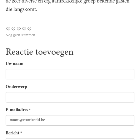
de zeer diverse en erg aantrekkelijke groep bekende gasten
die langskomt.
Nog geen stemmen
Reactie toevoegen
Uw naam
Onderwerp
E-mailadres
*
Bericht
*