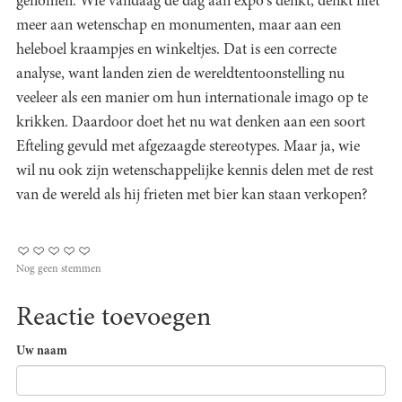
genomen. Wie vandaag de dag aan expo's denkt, denkt niet
meer aan wetenschap en monumenten, maar aan een
heleboel kraampjes en winkeltjes. Dat is een correcte
analyse, want landen zien de wereldtentoonstelling nu
veeleer als een manier om hun internationale imago op te
krikken. Daardoor doet het nu wat denken aan een soort
Efteling gevuld met afgezaagde stereotypes. Maar ja, wie
wil nu ook zijn wetenschappelijke kennis delen met de rest
van de wereld als hij frieten met bier kan staan verkopen?
Nog geen stemmen
Reactie toevoegen
Uw naam