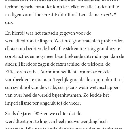
technologische praal tentoon te stellen en alle landen uit te
nodigen voor 'The Great Exhibition'. Een kleine
overkill
,
dus.
En hierbij was het startsein gegeven voor de
wereldtentoonstellingen. Westerse grootmachten probeerden
elkaar om beurten de loef af te steken met nog grandiozere
constructies en nog meer baanbrekende uitvindingen dan de
ander. Hierdoor zagen de faxmachine, de telefoon, de
Eiffeltoren en het Atomium het licht, om maar enkele
voorbeelden te noemen. Tegelijk groeide de expo ook uit tot
een symbool van de vrede, een plaats waar wetenschappers
van over heel de wereld bijeenkwamen. Zo leidde het
imperialisme per ongeluk tot de vrede.
Sinds de jaren '90 zien we echter dat de
wereldtentoonstelling een heel nieuwe wending heeft