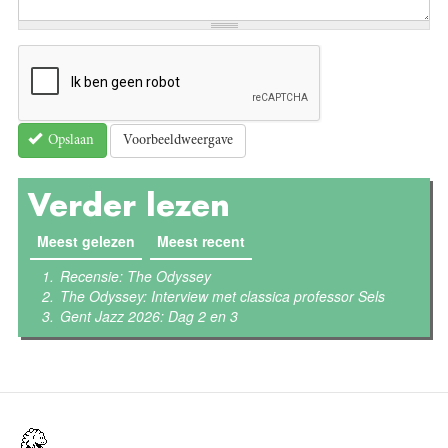
Voorbeeldweergave
Opslaan
Verder lezen
Meest gelezen
(actieve tabblad)
Meest recent
Recensie: The Odyssey
The Odyssey: Interview met classica professor Sels
Gent Jazz 2026: Dag 2 en 3