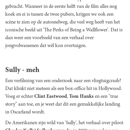
gebracht. Wanneer in de eerste helft van de film alles nog
koek en ei is tussen de twee pubers, krijgen we ook een
scène te zien op de autosnelweg, die veel weg heeft van het
iconische beeld uit 'The Perks of Being a Wallflower'. Dat is
dan weer een voorbeeld van een verhaal over
jongvolwassenen dat wél kon overtuigen.
Sully - meh
Een verfilming van een onderzoek naar een vliegtuigcrash?
Dat klinkt niet meteen als een box-office hit in Hollywood.
Voeg er echter
Clint Eastwood
,
Tom Hanks
en een "true
story" aan toe, en je weet dat dit een gemakkelijke landing
in Oscarland wordt.
De Amerikanen zijn wild van 'Sully', het verhaal over piloot