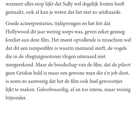
wanneer alles erop lijkt dat Sully wel degelijk fouten heeft
gemaakt, ook al kan je weten dat het niet zo uitdraaide.
Goede acteerprestaties, tijdsprongen en het feit dat
Hollywood dit jaar weinig soeps was, geven zeker genoeg
krediet aan deze film. Het meest opvallende is misschien wel
dat dit een rampenfilm is waarin niemand sterft, de vogels
die in de vliegtuigmotoren vlogen uiteraard niet
meegerekend. Maar de boodschap van de film, dat de piloot
geen Griekse held is maar een gewone man die z'n job doet,
is soms zo aanwezig dat het de film ook heel gewoontjes
lijkt te maken. Geloofwaardig, af en toe intens, maar weinig
bijzonder.