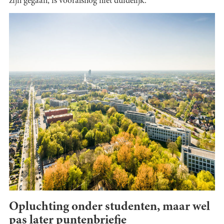
zijn gegaan, is vooralsnog niet duidelijk.
Opluchting onder studenten, maar wel
pas later puntenbriefje