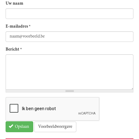
Uw naam
E-mailadres
*
Bericht
*
Voorbeeldweergave
Opslaan