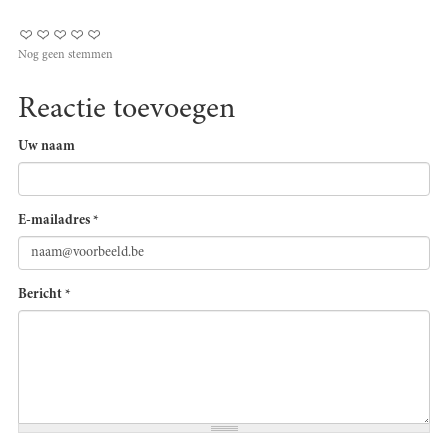
Nog geen stemmen
Reactie toevoegen
Uw naam
E-mailadres
*
Bericht
*