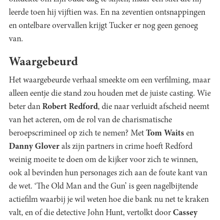
leerde toen hij vijftien was. En na zeventien ontsnappingen
en ontelbare overvallen krijgt Tucker er nog geen genoeg
van.
Waargebeurd
Het waargebeurde verhaal smeekte om een verfilming, maar
alleen eentje die stand zou houden met de juiste casting. Wie
beter dan
Robert Redford
, die naar verluidt afscheid neemt
van het acteren, om de rol van de charismatische
beroepscrimineel op zich te nemen? Met
Tom Waits
en
Danny Glover
als zijn partners in crime hoeft Redford
weinig moeite te doen om de kijker voor zich te winnen,
ook al bevinden hun personages zich aan de foute kant van
de wet. ‘The Old Man and the Gun’ is geen nagelbijtende
actiefilm waarbij je wil weten hoe die bank nu net te kraken
valt, en of die detective John Hunt, vertolkt door
Cassey