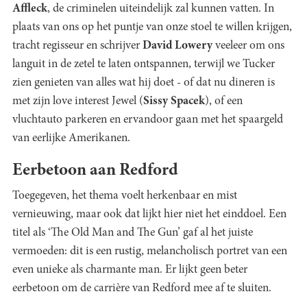
Affleck
, de criminelen uiteindelijk zal kunnen vatten. In
plaats van ons op het puntje van onze stoel te willen krijgen,
tracht regisseur en schrijver
David Lowery
veeleer om ons
languit in de zetel te laten ontspannen, terwijl we Tucker
zien genieten van alles wat hij doet - of dat nu dineren is
met zijn love interest Jewel (
Sissy Spacek
), of een
vluchtauto parkeren en ervandoor gaan met het spaargeld
van eerlijke Amerikanen.
Eerbetoon aan Redford
Toegegeven, het thema voelt herkenbaar en mist
vernieuwing, maar ook dat lijkt hier niet het einddoel. Een
titel als ‘The Old Man and The Gun’ gaf al het juiste
vermoeden: dit is een rustig, melancholisch portret van een
even unieke als charmante man. Er lijkt geen beter
eerbetoon om de carrière van Redford mee af te sluiten.