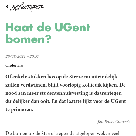
Overslaan
en
naar
de
Haat de UGent
inhoud
gaan
bomen?
28/09/2021 – 20:57
Onderwijs
Of enkele stukken bos op de Sterre nu uiteindelijk
zullen verdwijnen, blijft voorlopig koffiedik kijken. De
nood aan meer studentenhuisvesting is daarentegen
duidelijker dan ooit. En dat laatste lijkt voor de UGent
te primeren.
Jan Emiel Cordeels
De bomen op de Sterre kregen de afgelopen weken veel