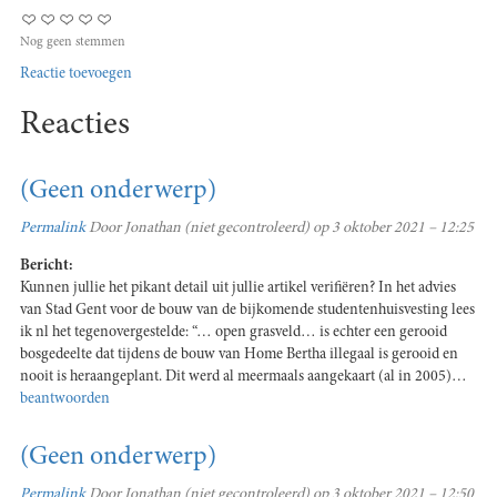
Nog geen stemmen
Reactie toevoegen
Reacties
(Geen onderwerp)
Permalink
Door
Jonathan (niet gecontroleerd)
op 3 oktober 2021 – 12:25
Bericht:
Kunnen jullie het pikant detail uit jullie artikel verifiëren? In het advies
van Stad Gent voor de bouw van de bijkomende studentenhuisvesting lees
ik nl het tegenovergestelde: “… open grasveld… is echter een gerooid
bosgedeelte dat tijdens de bouw van Home Bertha illegaal is gerooid en
nooit is heraangeplant. Dit werd al meermaals aangekaart (al in 2005)…
beantwoorden
(Geen onderwerp)
Permalink
Door
Jonathan (niet gecontroleerd)
op 3 oktober 2021 – 12:50