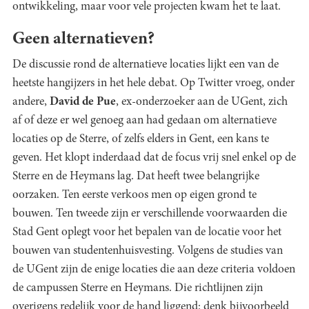
ontwikkeling, maar voor vele projecten kwam het te laat.
Geen alternatieven?
De discussie rond de alternatieve locaties lijkt een van de
heetste hangijzers in het hele debat. Op Twitter vroeg, onder
andere,
David de Pue
, ex-onderzoeker aan de UGent, zich
af of deze er wel genoeg aan had gedaan om alternatieve
locaties op de Sterre, of zelfs elders in Gent, een kans te
geven. Het klopt inderdaad dat de focus vrij snel enkel op de
Sterre en de Heymans lag. Dat heeft twee belangrijke
oorzaken. Ten eerste verkoos men op eigen grond te
bouwen. Ten tweede zijn er verschillende voorwaarden die
Stad Gent oplegt voor het bepalen van de locatie voor het
bouwen van studentenhuisvesting. Volgens de studies van
de UGent zijn de enige locaties die aan deze criteria voldoen
de campussen Sterre en Heymans. Die richtlijnen zijn
overigens redelijk voor de hand liggend: denk bijvoorbeeld