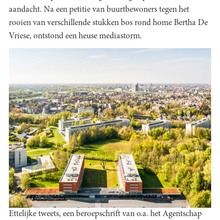
aandacht. Na een petitie van buurtbewoners tegen het
rooien van verschillende stukken bos rond home Bertha De
Vriese, ontstond een heuse mediastorm.
Ettelijke tweets, een beroepschrift van o.a. het Agentschap