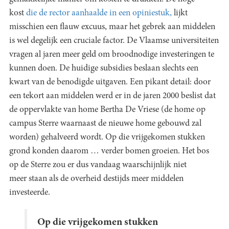
kost
die de rector aanhaalde in een opiniestuk,
lijkt
misschien een flauw excuus, maar het gebrek aan middelen
is wel degelijk een cruciale factor. De Vlaamse universiteiten
vragen al jaren meer geld om broodnodige investeringen te
kunnen doen. De huidige subsidies beslaan slechts een
kwart van de benodigde uitgaven. Een pikant detail: door
een tekort aan middelen werd er in de jaren 2000 beslist dat
de oppervlakte van home Bertha De Vriese (de home op
campus Sterre waarnaast de nieuwe home gebouwd zal
worden) gehalveerd wordt. Op die vrijgekomen stukken
grond konden daarom … verder bomen groeien. Het bos
op de Sterre zou er dus vandaag waarschijnlijk niet
meer staan als de overheid destijds meer middelen
investeerde.
Op die vrijgekomen stukken