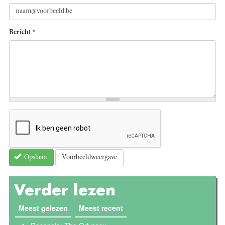
Bericht
*
Voorbeeldweergave
Opslaan
Verder lezen
Meest gelezen
(actieve tabblad)
Meest recent