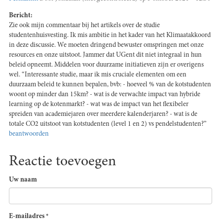
Bericht:
Zie ook mijn commentaar bij het artikels over de studie
studentenhuisvesting. Ik mis ambitie in het kader van het Klimaatakkoord
in deze discussie. We moeten dringend bewuster omspringen met onze
resources en onze uitstoot. Jammer dat UGent dit niet integraal in hun
beleid opneemt. Middelen voor duurzame initiatieven zijn er overigens
wel. “Interessante studie, maar ik mis cruciale elementen om een
duurzaam beleid te kunnen bepalen, bvb: - hoeveel % van de kotstudenten
woont op minder dan 15km? - wat is de verwachte impact van hybride
learning op de kotenmarkt? - wat was de impact van het flexibeler
spreiden van academiejaren over meerdere kalenderjaren? - wat is de
totale CO2 uitstoot van kotstudenten (level 1 en 2) vs pendelstudenten?”
beantwoorden
Reactie toevoegen
Uw naam
E-mailadres
*