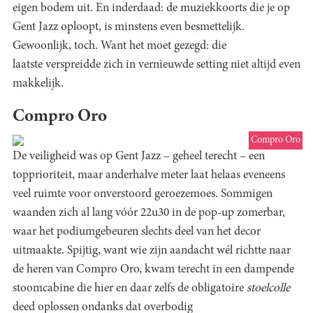
eigen bodem uit. En inderdaad: de muziekkoorts die je op
Gent Jazz oploopt, is minstens even besmettelijk.
Gewoonlijk, toch. Want het moet gezegd: die
laatste verspreidde zich in vernieuwde setting niet altijd even
makkelijk.
Compro Oro
Compro Oro
De veiligheid was op Gent Jazz – geheel terecht – een
topprioriteit, maar anderhalve meter laat helaas eveneens
veel ruimte voor onverstoord geroezemoes. Sommigen
waanden zich al lang vóór 22u30 in de pop-up zomerbar,
waar het podiumgebeuren slechts deel van het decor
uitmaakte. Spijtig, want wie zijn aandacht wél richtte naar
de heren van Compro Oro, kwam terecht in een dampende
stoomcabine die hier en daar zelfs de obligatoire
stoelcolle
deed oplossen ondanks dat overbodig