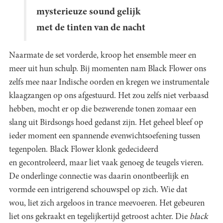
mysterieuze sound gelijk
met de tinten van de nacht
Naarmate de set vorderde, kroop het ensemble meer en
meer uit hun schulp. Bij momenten nam Black Flower ons
zelfs mee naar Indische oorden en kregen we instrumentale
klaagzangen op ons afgestuurd. Het zou zelfs niet verbaasd
hebben, mocht er op die bezwerende tonen zomaar een
slang uit Birdsongs hoed gedanst zijn. Het geheel bleef op
ieder moment een spannende evenwichtsoefening tussen
tegenpolen. Black Flower klonk gedecideerd
en gecontroleerd, maar liet vaak genoeg de teugels vieren.
De onderlinge connectie was daarin onontbeerlijk en
vormde een intrigerend schouwspel op zich. Wie dat
wou, liet zich argeloos in trance meevoeren. Het gebeuren
liet ons gekraakt en tegelijkertijd getroost achter. Die
black