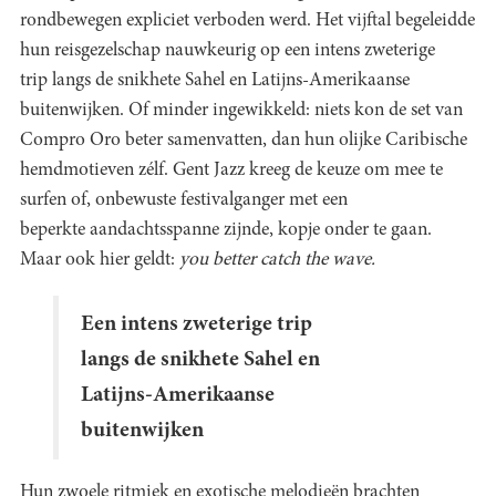
rondbewegen expliciet verboden werd. Het vijftal begeleidde
hun reisgezelschap nauwkeurig op een intens zweterige
trip langs de snikhete Sahel en Latijns-Amerikaanse
buitenwijken. Of minder ingewikkeld: niets kon de set van
Compro Oro beter samenvatten, dan hun olijke Caribische
hemdmotieven zélf. Gent Jazz kreeg de keuze om mee te
surfen of, onbewuste festivalganger met een
beperkte aandachtsspanne zijnde, kopje onder te gaan.
Maar ook hier geldt:
you better catch the wave.
Een intens zweterige trip
langs de snikhete Sahel en
Latijns-Amerikaanse
buitenwijken
Hun zwoele ritmiek en exotische melodieën brachten