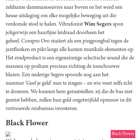
zeldzame dansmanoeuvres naar boven en het werd een
heuse uitdaging om elke mogelijke beweging uit die
verdomde stoel te halen. Vibrafonist
Wim Segers
spon
joligerwijs een haarfijne leidraad doorheen het
geheel. Compro Oro stuitert als een pingpongbal tegen de
jazzflanken en pikt langs alle kanten muzikale elementen op.
Het eindproduct is een eigenzinnige eclectische sound die de
mannen op podium precieus richting de toeschouwer
blazen. Een nederige Segers spoorde nog aan het
nummer 'Geef je geld' mee te zingen – en wie weet zelfs écht
te doneren. We kunnen hem geruststellen: zij die de bus niet
gemist hebben, zullen hun geld ongetwijfeld opnieuw in dit
vertrouwde reisbureau investeren.
Black Flower
Black Flower