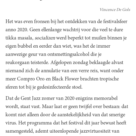
Vincence De Gols
Het was even fronsen bij het ontdekken van de festivalsfeer
anno 2020. Geen ellenlange wachtrij voor die veel te dure
tikka masala,
socializen
werd beperkt tot muilen binnen je
eigen bubbel en eerder dan wiet, was het de immer
aanwezige geur van ontsmettingsalcohol die je
reukorgaan teisterde. Afgelopen zondag beklaagde alvast
niemand zich de annulatie van een verre reis, want onder
meer Compro Oro en Black Flower brachten tropische
sferen tot bij je gedesinfecteerde stoel.
Dat de Gent Jazz zomer van 2020 enigzins memorabel
wordt, staat vast. Maar laat er geen twijfel over bestaan: dat
komt niet alleen door de aanstekelijkheid van dat smerige
virus. Het programma dat het festival dit jaar bewust heeft
samengesteld, ademt uiteenlopende jazzvirtuositeit van