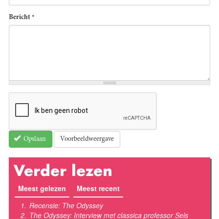
Bericht
*
Voorbeeldweergave
Opslaan
Verder lezen
Meest gelezen
(actieve tabblad)
Meest recent
Recensie: The Odyssey
The Odyssey: Interview met classica professor Sels