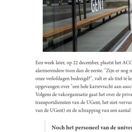
Een week later, op 22 december, plaatst het A
alarmerendere toon dan de eerste. "Zijn er nog
onze verlofdagen bedreigd?", valt er als titel t
opgevangen over "een hele karrevracht aan asoci
Volgens de vakorganisatie gaat het over de priva
transportdiensten van de UGent, het niet-verva
van de UGent) en de schrapping van een aantal 
Noch het personeel van de univer