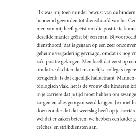
“Ik was mij toen minder bewust van de hindernis
benoemd geworden tot diensthoofd van het Cen
men van mij heeft geëist om die positie te kun
dezelfde manier geëist bij een man. Bijvoorbeel
diensthoofd, dat is gegaan op een zeer onconven
geheime vergadering gevraagd, omdat ik nog vr
zo’n positie gekregen. Men heeft dat eerst op ee
omdat ze dachten dat mannelijke collega’s tegen
terugdenk, is dat eigenlijk hallucinant. Mannen 
biologisch vlak, het is de vrouw die kinderen kr
in je carrière dat je tijd moet hebben om zwanger
zorgen en alles georganiseerd krijgen. Je moet 
doen zonder dat dat weerslag heeft op je carrière
wel dat er zaken beteren, we hebben een kader g
crèches, en strijkdiensten aan.