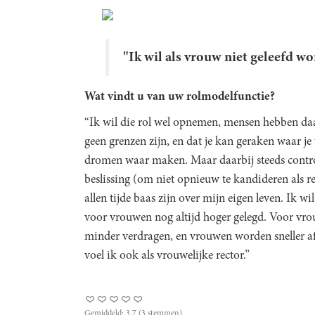
"Ik wil als vrouw niet geleefd w
Wat vindt u van uw rolmodelfunctie?
“Ik wil die rol wel opnemen, mensen hebben daa
geen grenzen zijn, en dat je kan geraken waar je 
dromen waar maken. Maar daarbij steeds control
beslissing (om niet opnieuw te kandideren als r
allen tijde baas zijn over mijn eigen leven. Ik w
voor vrouwen nog altijd hoger gelegd. Voor vro
minder verdragen, en vrouwen worden sneller af
voel ik ook als vrouwelijke rector.”
Gemiddeld:
3.7
(
3
stemmen)