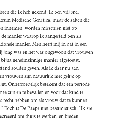
sen die ik heb gekend. Ik ben vrij snel
trum Medische Genetica, maar de zaken die
nen innemen, worden misschien niet op
d de manier waarop ik aangesteld ben als
tionele manier. Men heeft mij in dat in een
ij jong was en het was ongewoon dat vrouwen
n bijna geheimzinnige manier afgetoetst,
stand zouden geven. Als ik daar nu aan
en vrouwen zijn natuurlijk niet gelijk op
ijgt. Onherroepelijk betekent dat een periode
 te zijn en te bevallen en voor dat kind te
het recht hebben om als vrouw dat te kunnen
." Toch is De Paepe niet pessimistisch. “Ik zie
ecreëerd om thuis te werken, en bieden