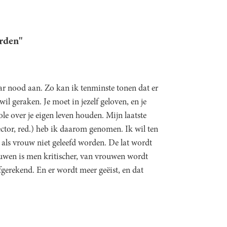
orden"
r nood aan. Zo kan ik tenminste tonen dat er
wil geraken. Je moet in jezelf geloven, en je
e over je eigen leven houden. Mijn laatste
ector, red.) heb ik daarom genomen. Ik wil ten
il als vrouw niet geleefd worden. De lat wordt
uwen is men kritischer, van vrouwen wordt
gerekend. En er wordt meer geëist, en dat