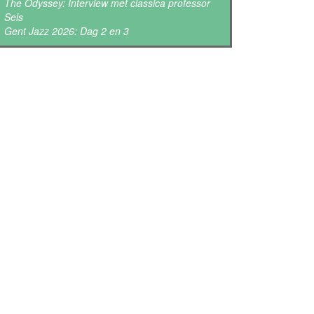
The Odyssey: Interview met classica professor
Sels
Gent Jazz 2026: Dag 2 en 3