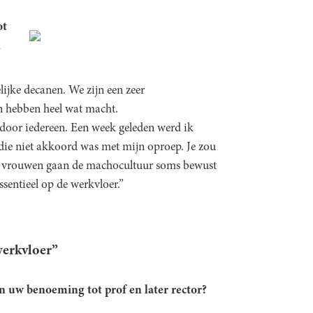
ot
n
ijke decanen. We zijn een zeer
ten hebben heel wat macht.
door iedereen. Een week geleden werd ik
die niet akkoord was met mijn oproep. Je zou
Ook vrouwen gaan de machocultuur soms bewust
ssentieel op de werkvloer.”
 werkvloer”
 uw benoeming tot prof en later rector?