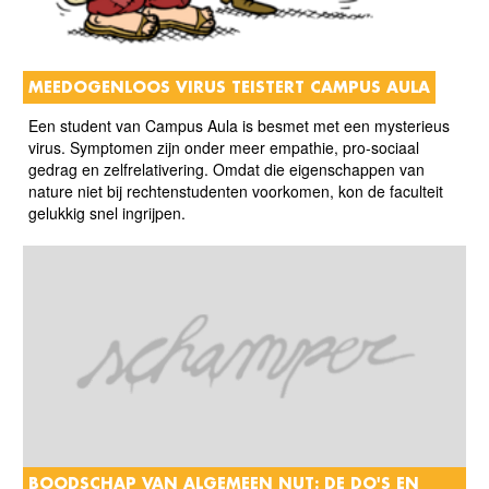
MEEDOGENLOOS VIRUS TEISTERT CAMPUS AULA
Een student van Campus Aula is besmet met een mysterieus
virus. Symptomen zijn onder meer empathie, pro-sociaal
gedrag en zelfrelativering. Omdat die eigenschappen van
nature niet bij rechtenstudenten voorkomen, kon de faculteit
gelukkig snel ingrijpen.
BOODSCHAP VAN ALGEMEEN NUT: DE DO'S EN