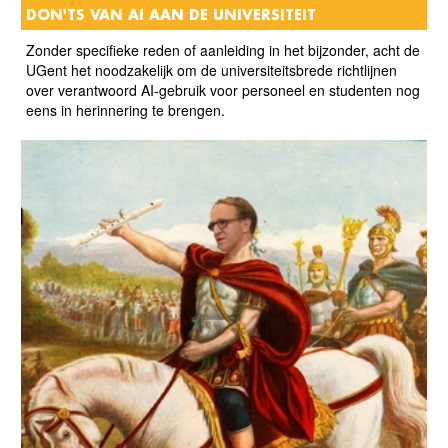
DON'TS VAN AI AAN DE UNIVERSITEIT
Zonder specifieke reden of aanleiding in het bijzonder, acht de
UGent het noodzakelijk om de universiteitsbrede richtlijnen
over verantwoord AI-gebruik voor personeel en studenten nog
eens in herinnering te brengen.