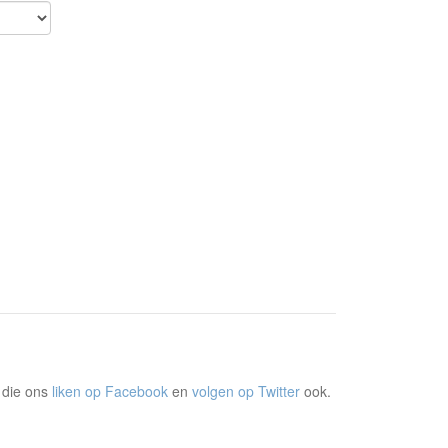
 die ons
liken op Facebook
en
volgen op Twitter
ook.