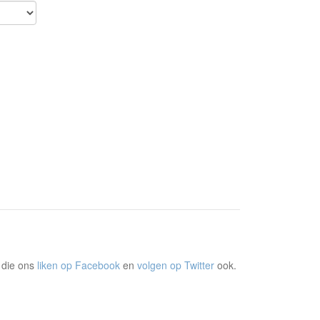
 die ons
liken op Facebook
en
volgen op Twitter
ook.