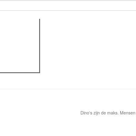
assica professor
Dino's zijn de maks. Mensen