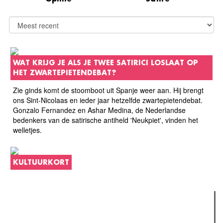
WAT KRIJG JE ALS JE TWEE SATIRICI LOSLAAT OP
HET ZWARTEPIETENDEBAT?
Zie ginds komt de stoomboot uit Spanje weer aan. Hij brengt
ons Sint-Nicolaas en ieder jaar hetzelfde zwartepietendebat.
Gonzalo Fernandez en Ashar Medina, de Nederlandse
bedenkers van de satirische antiheld 'Neukpiet', vinden het
welletjes.
KULTUURKORT
Verder lezen
Meest gelezen
(actieve tabblad)
Meest recent