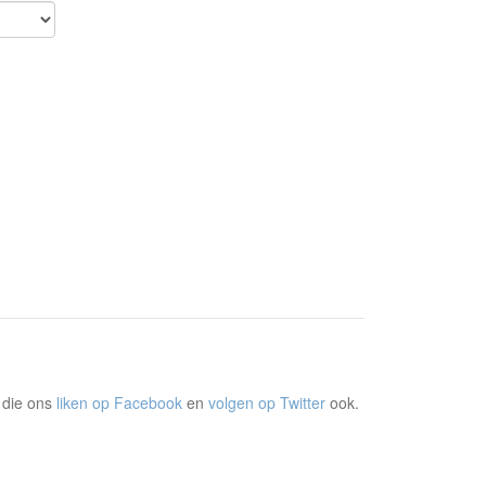
 die ons
liken op Facebook
en
volgen op Twitter
ook.