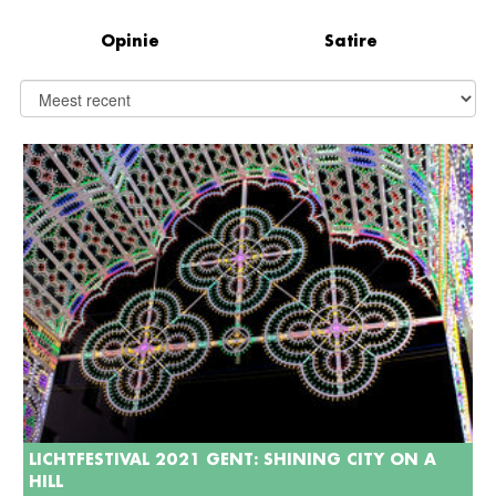
Opinie
Satire
LICHTFESTIVAL 2021 GENT: SHINING CITY ON A
HILL