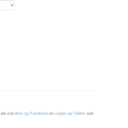
 die ons
liken op Facebook
en
volgen op Twitter
ook.