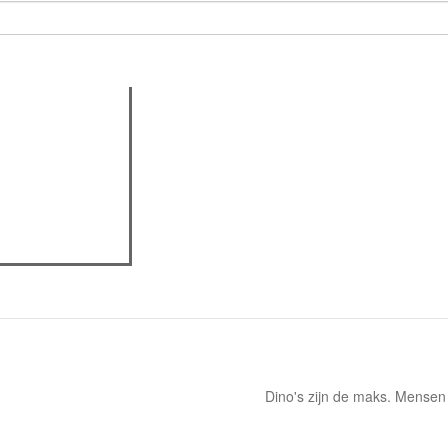
assica professor
Dino's zijn de maks. Mensen