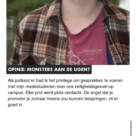
OPINIE: MONSTERS AAN DE UGENT
Als pol&soc'er had ik het privilege om gesprekken te voeren
met mijn medestudenten over ons veiligheidsgevoel op
campus. Elke prof werd plots verdacht. De angst dat je
promotor je zomaar ineens zou kunnen bespringen, zit er
goed in.
Verder lezen