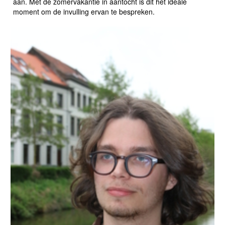
aan. Met de zomervakantie in aantocht is dit het ideale
moment om de invulling ervan te bespreken.