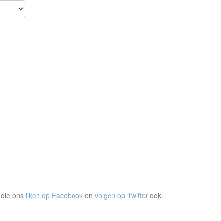
 die ons
liken op Facebook
en
volgen op Twitter
ook.