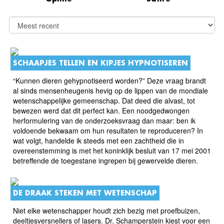
SCHAAPJES TELLEN EN KIPJES HYPNOTISEREN
“Kunnen dieren gehypnotiseerd worden?” Deze vraag brandt
al sinds mensenheugenis hevig op de lippen van de mondiale
wetenschappelijke gemeenschap. Dat deed die alvast, tot
bewezen werd dat dit perfect kan. Een noodgedwongen
herformulering van de onderzoeksvraag dan maar: ben ik
voldoende bekwaam om hun resultaten te reproduceren? In
wat volgt, handelde ik steeds met een zachtheid die in
overeenstemming is met het koninklijk besluit van 17 mei 2001
betreffende de toegestane ingrepen bij gewervelde dieren.
DE DRAAK STEKEN MET WETENSCHAP
Niet elke wetenschapper houdt zich bezig met proefbuizen,
deeltjesversnellers of lasers. Dr. Schamperstein kiest voor een