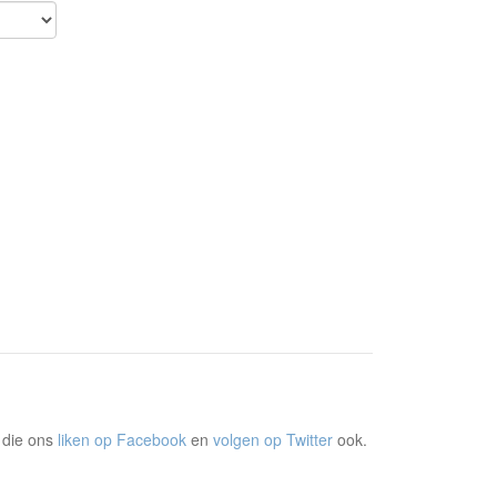
 die ons
liken op Facebook
en
volgen op Twitter
ook.