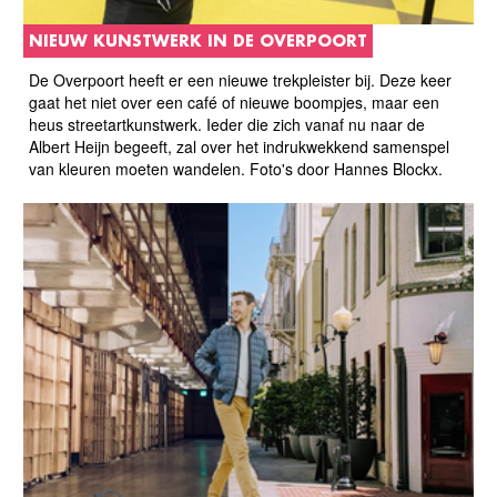
NIEUW KUNSTWERK IN DE OVERPOORT
De Overpoort heeft er een nieuwe trekpleister bij. Deze keer
gaat het niet over een café of nieuwe boompjes, maar een
heus streetartkunstwerk. Ieder die zich vanaf nu naar de
Albert Heijn begeeft, zal over het indrukwekkend samenspel
van kleuren moeten wandelen. Foto's door Hannes Blockx.