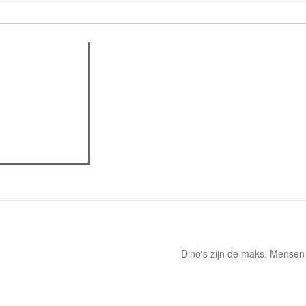
assica professor
Dino's zijn de maks. Mensen