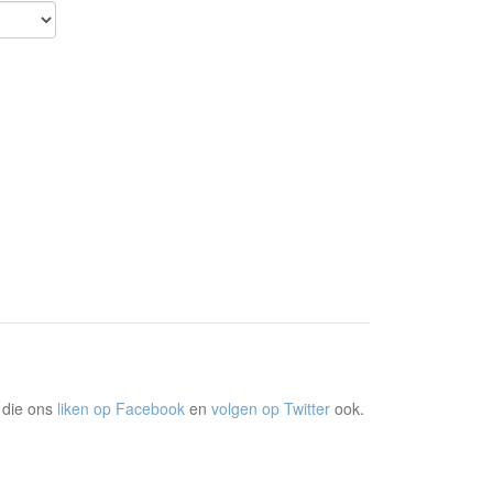
 die ons
liken op Facebook
en
volgen op Twitter
ook.