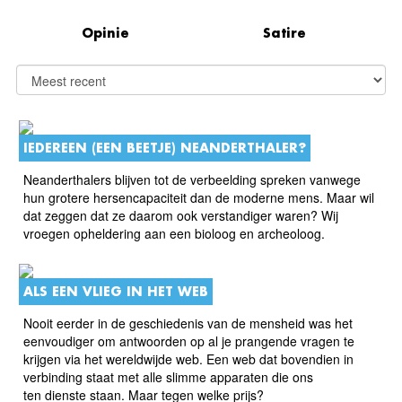
Opinie
Satire
IEDEREEN (EEN BEETJE) NEANDERTHALER?
Neanderthalers blijven tot de verbeelding spreken vanwege
hun grotere hersencapaciteit dan de moderne mens. Maar wil
dat zeggen dat ze daarom ook verstandiger waren? Wij
vroegen opheldering aan een bioloog en archeoloog.
ALS EEN VLIEG IN HET WEB
Nooit eerder in de geschiedenis van de mensheid was het
eenvoudiger om antwoorden op al je prangende vragen te
krijgen via het wereldwijde web. Een web dat bovendien in
verbinding staat met alle slimme apparaten die ons
ten dienste staan. Maar tegen welke prijs?