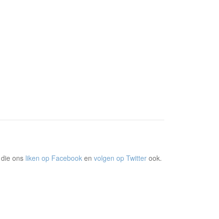
 die ons
liken op Facebook
en
volgen op Twitter
ook.