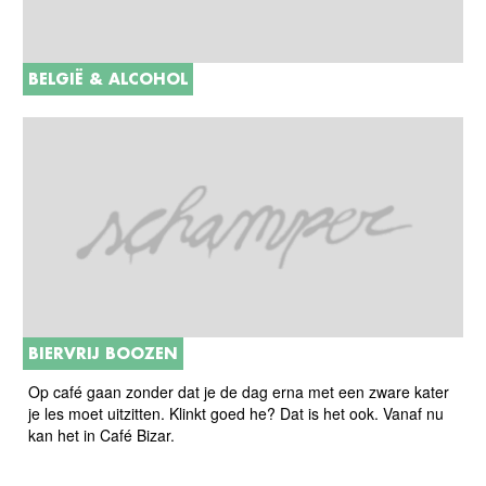
BELGIË & ALCOHOL
BIERVRIJ BOOZEN
Op café gaan zonder dat je de dag erna met een zware kater
je les moet uitzitten. Klinkt goed he? Dat is het ook. Vanaf nu
kan het in Café Bizar.