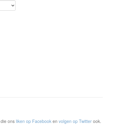
 die ons
liken op Facebook
en
volgen op Twitter
ook.