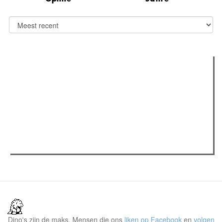
Verder lezen
Meest gelezen
(actieve tabblad)
Meest recent
Recensie: The Odyssey
The Odyssey: Interview met classica professor Sels
Jelle Denturck (Dressed Like Boys): "Als we 'Stonewall
Riots Forever' nu live brengen, voelt dat echt als een
manifest"
Dino's zijn de maks. Mensen die ons
liken op Facebook
en
volgen