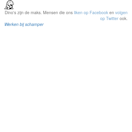
Dino's zijn de maks. Mensen die ons
liken op Facebook
en
volgen
op Twitter
ook.
Werken bij schamper