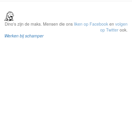
Dino's zijn de maks. Mensen die ons
liken op Facebook
en
volgen
op Twitter
ook.
Werken bij schamper