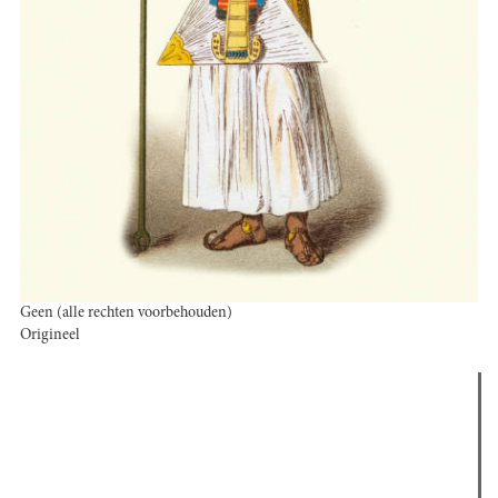
Geen (alle rechten voorbehouden)
Origineel
Verder lezen
Meest gelezen
(actieve tabblad)
Meest recent
Recensie: The Odyssey